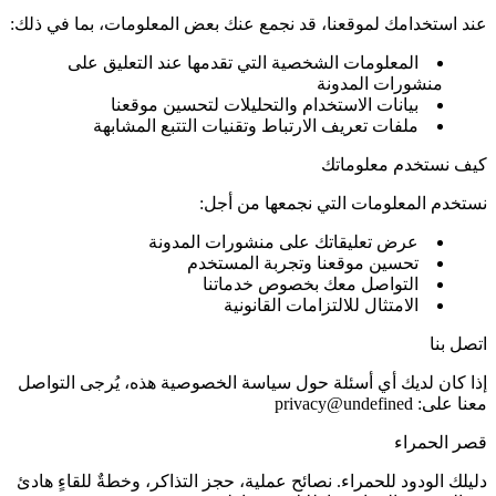
عند استخدامك لموقعنا، قد نجمع عنك بعض المعلومات، بما في ذلك:
المعلومات الشخصية التي تقدمها عند التعليق على
منشورات المدونة
بيانات الاستخدام والتحليلات لتحسين موقعنا
ملفات تعريف الارتباط وتقنيات التتبع المشابهة
كيف نستخدم معلوماتك
نستخدم المعلومات التي نجمعها من أجل:
عرض تعليقاتك على منشورات المدونة
تحسين موقعنا وتجربة المستخدم
التواصل معك بخصوص خدماتنا
الامتثال للالتزامات القانونية
اتصل بنا
إذا كان لديك أي أسئلة حول سياسة الخصوصية هذه، يُرجى التواصل
معنا على:
privacy@undefined
قصر الحمراء
دليلك الودود للحمراء. نصائح عملية، حجز التذاكر، وخطةٌ للقاءٍ هادئ