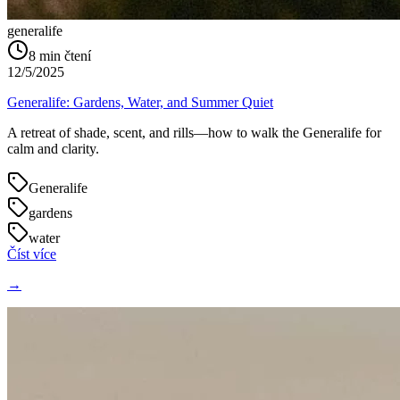
generalife
8
min čtení
12/5/2025
Generalife: Gardens, Water, and Summer Quiet
A retreat of shade, scent, and rills—how to walk the Generalife for
calm and clarity.
Generalife
gardens
water
Číst více
→