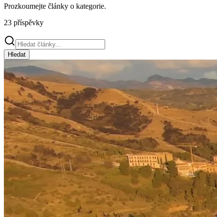
Prozkoumejte články o
kategorie
.
23
příspěvky
Hledat