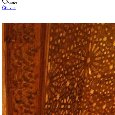
water
Číst více
→