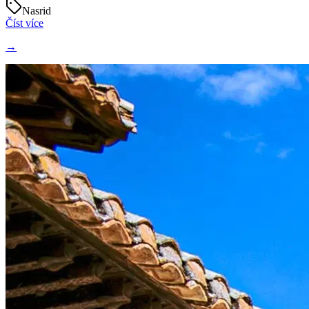
Nasrid
Číst více
→