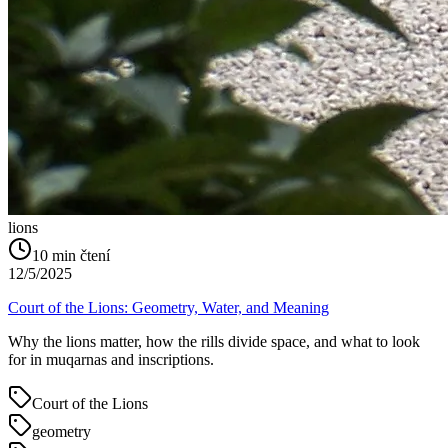
lions
10
min čtení
12/5/2025
Court of the Lions: Geometry, Water, and Meaning
Why the lions matter, how the rills divide space, and what to look
for in muqarnas and inscriptions.
Court of the Lions
geometry