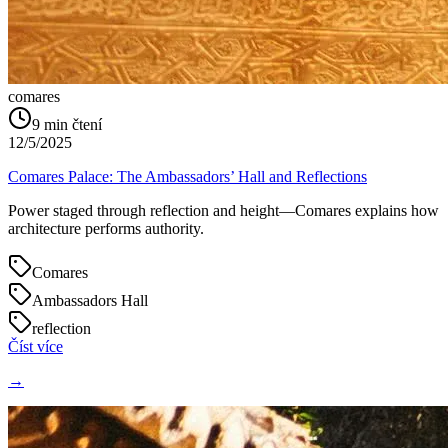
comares
9
min čtení
12/5/2025
Comares Palace: The Ambassadors’ Hall and Reflections
Power staged through reflection and height—Comares explains how
architecture performs authority.
Comares
Ambassadors Hall
reflection
Číst více
→