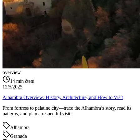
overview
14
min čtení
12/5/2025
Alhambra Overview: History, Architecture, and How to Visit
From fortress to palatine city—trace the Alhambra’s story, read its
patterns, and plan a respectful visit.
Alhambra
Granada