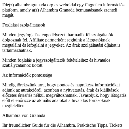
Die(z) alhambragranada.org.es weboldal egy független információs
platform, amely a(z) Alhambra Granada bemutatásának szenteli
magát.
Foglalási szolgáltatások
Minden jegyfoglalást engedélyezett harmadik fél szolgáltatók
dolgoznak fel. Affiliate partnerként segítünk a látogatóknak
megtalálni és lefoglalni a jegyeket. Az árak szolgáltatási díjakat is
tartalmazhatnak.
Minden foglalás a jegyszolgáltatók feltételeihez és hivatalos
szabályzataihoz kötött.
Az információk pontossága
Mindig törekszünk arra, hogy pontos és naprakész információkat
adjunk az attrakcióról, azonban a nyitvatartás, árak és kiállítások
előzetes értesítés nélkül megváltozhatnak. Javasoljuk, hogy látogatás
előtt ellenőrizze az aktuális adatokat a hivatalos forrásoknak
megfelelően.
Alhambra von Granada
Ihr freundlicher Guide für die Alhambra. Praktische Tipps, Tickets