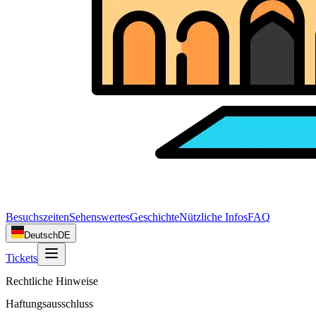
Besuchszeiten
Sehenswertes
Geschichte
Nützliche Infos
FAQ
Deutsch
DE
Tickets
Rechtliche Hinweise
Haftungsausschluss