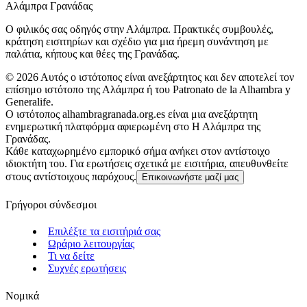
Αλάμπρα Γρανάδας
Ο φιλικός σας οδηγός στην Αλάμπρα. Πρακτικές συμβουλές,
κράτηση εισιτηρίων και σχέδιο για μια ήρεμη συνάντηση με
παλάτια, κήπους και θέες της Γρανάδας.
©
2026
Αυτός ο ιστότοπος είναι ανεξάρτητος και δεν αποτελεί τον
επίσημο ιστότοπο της Αλάμπρα ή του Patronato de la Alhambra y
Generalife.
Ο ιστότοπος alhambragranada.org.es είναι μια ανεξάρτητη
ενημερωτική πλατφόρμα αφιερωμένη στο Η Αλάμπρα της
Γρανάδας.
Κάθε καταχωρημένο εμπορικό σήμα ανήκει στον αντίστοιχο
ιδιοκτήτη του. Για ερωτήσεις σχετικά με εισιτήρια, απευθυνθείτε
στους αντίστοιχους παρόχους.
Επικοινωνήστε μαζί μας
Γρήγοροι σύνδεσμοι
Επιλέξτε τα εισιτήριά σας
Ωράριο λειτουργίας
Τι να δείτε
Συχνές ερωτήσεις
Νομικά