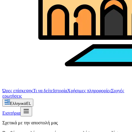
Ώρες επίσκεψης
Τι να δείτε
Ιστορία
Χρήσιμες πληροφορίες
Συχνές
ερωτήσεις
Ελληνικά
EL
Εισιτήρια
Σχετικά με την αποστολή μας