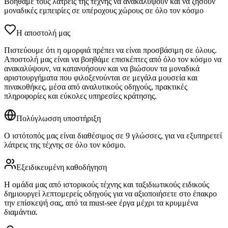
Βοηθάμε τους λάτρεις της τέχνης να ανακαλύψουν και να ζήσουν
μοναδικές εμπειρίες σε υπέροχους χώρους σε όλο τον κόσμο
Η αποστολή μας
Πιστεύουμε ότι η ομορφιά πρέπει να είναι προσβάσιμη σε όλους.
Αποστολή μας είναι να βοηθάμε επισκέπτες από όλο τον κόσμο να
ανακαλύψουν, να κατανοήσουν και να βιώσουν τα μοναδικά
αριστουργήματα που φιλοξενούνται σε μεγάλα μουσεία και
πινακοθήκες, μέσα από αναλυτικούς οδηγούς, πρακτικές
πληροφορίες και εύκολες υπηρεσίες κράτησης.
Πολύγλωσση υποστήριξη
Ο ιστότοπός μας είναι διαθέσιμος σε 9 γλώσσες, για να εξυπηρετεί
λάτρεις της τέχνης σε όλο τον κόσμο.
Εξειδικευμένη καθοδήγηση
Η ομάδα μας από ιστορικούς τέχνης και ταξιδιωτικούς ειδικούς
δημιουργεί λεπτομερείς οδηγούς για να αξιοποιήσετε στο έπακρο
την επίσκεψή σας, από τα must-see έργα μέχρι τα κρυμμένα
διαμάντια.