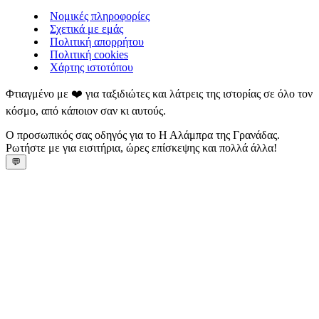
Νομικές πληροφορίες
Σχετικά με εμάς
Πολιτική απορρήτου
Πολιτική cookies
Χάρτης ιστοτόπου
Φτιαγμένο με ❤️ για ταξιδιώτες και λάτρεις της ιστορίας σε όλο τον
κόσμο, από κάποιον σαν κι αυτούς.
Ο προσωπικός σας οδηγός για το Η Αλάμπρα της Γρανάδας.
Ρωτήστε με για εισιτήρια, ώρες επίσκεψης και πολλά άλλα!
💬