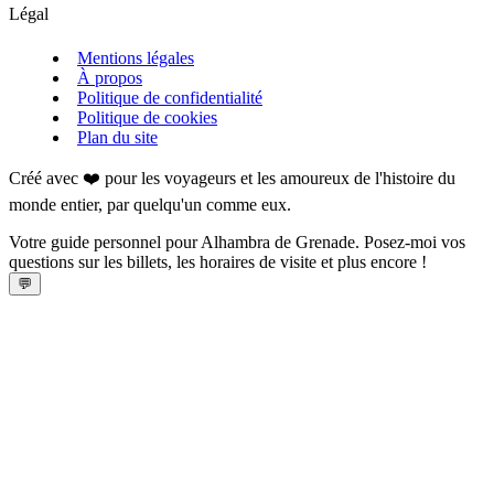
Légal
Mentions légales
À propos
Politique de confidentialité
Politique de cookies
Plan du site
Créé avec ❤️ pour les voyageurs et les amoureux de l'histoire du
monde entier, par quelqu'un comme eux.
Votre guide personnel pour Alhambra de Grenade. Posez-moi vos
questions sur les billets, les horaires de visite et plus encore !
💬