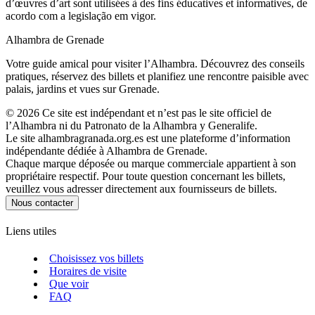
d’œuvres d’art sont utilisées à des fins éducatives et informatives, de
acordo com a legislação em vigor.
Alhambra de Grenade
Votre guide amical pour visiter l’Alhambra. Découvrez des conseils
pratiques, réservez des billets et planifiez une rencontre paisible avec
palais, jardins et vues sur Grenade.
©
2026
Ce site est indépendant et n’est pas le site officiel de
l’Alhambra ni du Patronato de la Alhambra y Generalife.
Le site alhambragranada.org.es est une plateforme d’information
indépendante dédiée à Alhambra de Grenade.
Chaque marque déposée ou marque commerciale appartient à son
propriétaire respectif. Pour toute question concernant les billets,
veuillez vous adresser directement aux fournisseurs de billets.
Nous contacter
Liens utiles
Choisissez vos billets
Horaires de visite
Que voir
FAQ