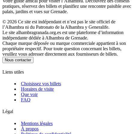
Votre guide amical pour visiter l’Alhambra. Découvrez des conseils
pratiques, réservez des billets et planifiez une rencontre paisible avec
palais, jardins et vues sur Grenade.
©
2026
Ce site est indépendant et n’est pas le site officiel de
l’Alhambra ni du Patronato de la Alhambra y Generalife.
Le site alhambragranada.org.es est une plateforme d’information
indépendante dédiée à Alhambra de Grenade.
Chaque marque déposée ou marque commerciale appartient à son
propriétaire respectif. Pour toute question concernant les billets,
veuillez vous adresser directement aux fournisseurs de billets.
Nous contacter
Liens utiles
Choisissez vos billets
Horaires de visite
Que voir
FAQ
Légal
Mentions légales
À propos