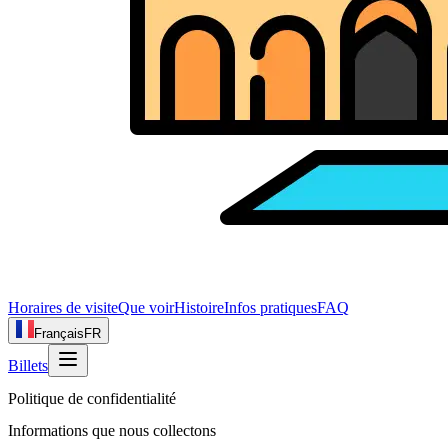
Horaires de visite
Que voir
Histoire
Infos pratiques
FAQ
Français
FR
Billets
Politique de confidentialité
Informations que nous collectons