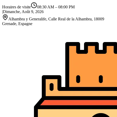
Horaires de visite
08:30 AM
–
08:00 PM
|
Dimanche, Août 9, 2026
Alhambra y Generalife, Calle Real de la Alhambra, 18009
Grenade, Espagne