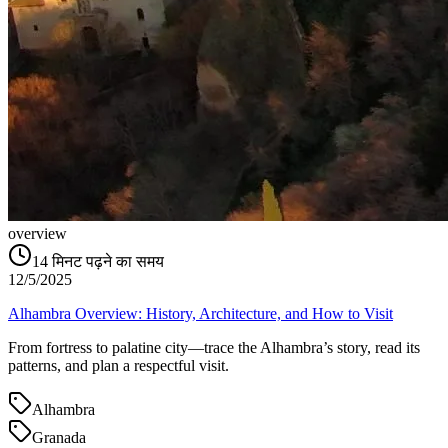
overview
14
मिनट पढ़ने का समय
12/5/2025
Alhambra Overview: History, Architecture, and How to Visit
From fortress to palatine city—trace the Alhambra’s story, read its
patterns, and plan a respectful visit.
Alhambra
Granada