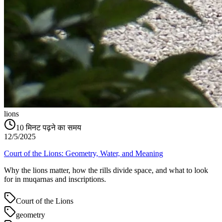
lions
10
मिनट पढ़ने का समय
12/5/2025
Court of the Lions: Geometry, Water, and Meaning
Why the lions matter, how the rills divide space, and what to look
for in muqarnas and inscriptions.
Court of the Lions
geometry