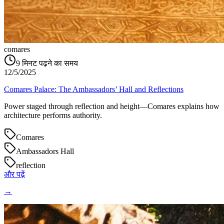
comares
9
मिनट पढ़ने का समय
12/5/2025
Comares Palace: The Ambassadors’ Hall and Reflections
Power staged through reflection and height—Comares explains how
architecture performs authority.
Comares
Ambassadors Hall
reflection
और पढ़ें
→