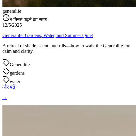
generalife
8
मिनट पढ़ने का समय
12/5/2025
Generalife: Gardens, Water, and Summer Quiet
A retreat of shade, scent, and rills—how to walk the Generalife for
calm and clarity.
Generalife
gardens
water
और पढ़ें
→