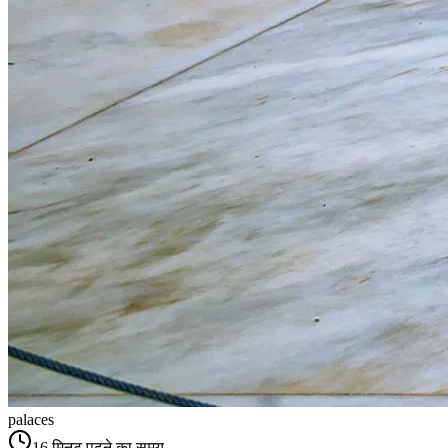
palaces
16
मिनट पढ़ने का समय