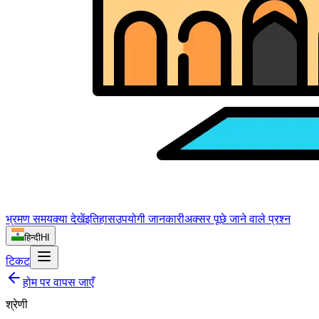
भ्रमण समय
क्या देखें
इतिहास
उपयोगी जानकारी
अक्सर पूछे जाने वाले प्रश्न
हिन्दी
HI
टिकट
होम पर वापस जाएँ
श्रेणी