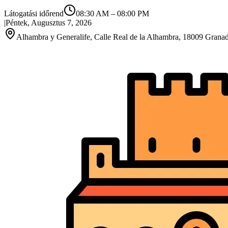
Látogatási időrend
08:30 AM
–
08:00 PM
|
Péntek, Augusztus 7, 2026
Alhambra y Generalife, Calle Real de la Alhambra, 18009 Grana