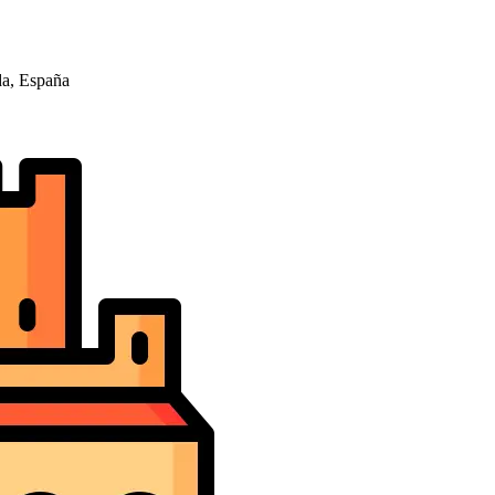
da, España