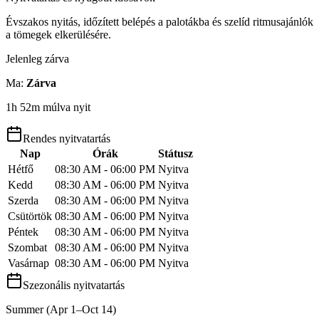
Évszakos nyitás, időzített belépés a palotákba és szelíd ritmusajánlók
a tömegek elkerülésére.
Jelenleg zárva
Ma
:
Zárva
1h 52m múlva nyit
Rendes nyitvatartás
Nap
Órák
Státusz
Hétfő
08:30 AM - 06:00 PM
Nyitva
Kedd
08:30 AM - 06:00 PM
Nyitva
Szerda
08:30 AM - 06:00 PM
Nyitva
Csütörtök
08:30 AM - 06:00 PM
Nyitva
Péntek
08:30 AM - 06:00 PM
Nyitva
Szombat
08:30 AM - 06:00 PM
Nyitva
Vasárnap
08:30 AM - 06:00 PM
Nyitva
Szezonális nyitvatartás
Summer (Apr 1–Oct 14)