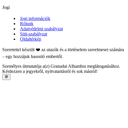
Jogi
Jogi információk
Rólunk
Adatvédelmi szabályzat
Süti-szabályzat
Oldaltérkép
Szeretettel készült ❤️ az utazók és a történelem szerelmesei számára
– egy hozzájuk hasonló embertől.
Személyes útmutatója a(z) Granadai Alhambra meglátogatásához.
Kérdezzen a jegyekről, nyitvatartásról és sok másról!
💬