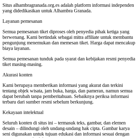
Situs alhambragranada.org.es adalah platform informasi independen
yang didedikasikan untuk Alhambra Granada.
Layanan pemesanan
Semua pemesanan tiket diproses oleh penyedia pihak ketiga yang
berwenang. Kami bertindak sebagai mitra affiliate untuk membantu
pengunjung menemukan dan memesan tiket. Harga dapat mencakup
biaya layanan.
Semua pemesanan tunduk pada syarat dan kebijakan resmi penyedia
tiket masing-masing.
Akurasi konten
Kami berupaya memberikan informasi yang akurat dan terkini
tentang objek wisata, jam buka, harga, dan pameran, namun semua
dapat berubah tanpa pemberitahuan. Sebaiknya periksa informasi
terbaru dari sumber resmi sebelum berkunjung.
Kekayaan intelektual
Seluruh konten di situs ini – termasuk teks, gambar, dan elemen
desain – dilindungi oleh undang‑undang hak cipta. Gambar karya
seni digunakan untuk tujuan edukasi dan informasi sesuai dengan