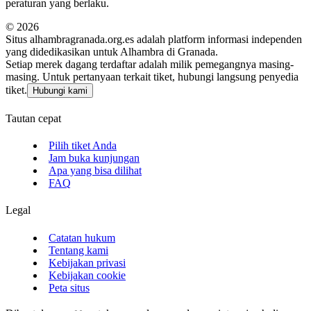
peraturan yang berlaku.
©
2026
Situs alhambragranada.org.es adalah platform informasi independen
yang didedikasikan untuk Alhambra di Granada.
Setiap merek dagang terdaftar adalah milik pemegangnya masing-
masing. Untuk pertanyaan terkait tiket, hubungi langsung penyedia
tiket.
Hubungi kami
Tautan cepat
Pilih tiket Anda
Jam buka kunjungan
Apa yang bisa dilihat
FAQ
Legal
Catatan hukum
Tentang kami
Kebijakan privasi
Kebijakan cookie
Peta situs