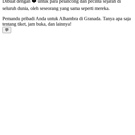
Dibuat dengan ❤️ untuk para pelancong dan pecinta sejarah di
seluruh dunia, oleh seseorang yang sama seperti mereka.
Pemandu pribadi Anda untuk Alhambra di Granada. Tanya apa saja
tentang tiket, jam buka, dan lainnya!
💬