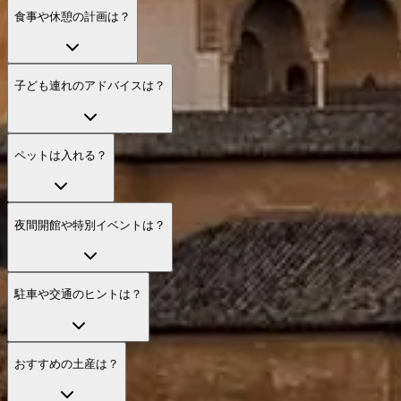
食事や休憩の計画は？
子ども連れのアドバイスは？
ペットは入れる？
夜間開館や特別イベントは？
駐車や交通のヒントは？
おすすめの土産は？