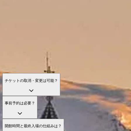
実務的な答え。予約の安心、理想的な時間帯、持参品、ゆっ
くり見るべき見どころ、家族向けのヒント、アクセシビリテ
ィなど。
チケットの取消・変更は可能？
事前予約は必要？
開館時間と最終入場の仕組みは？