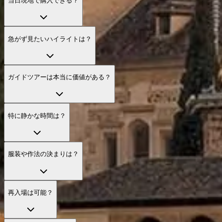
当日現地で購入できる？
急がず見たいハイライトは？
ガイドツアーは本当に価値がある？
特に静かな時間は？
服装や作法の決まりは？
再入場は可能？