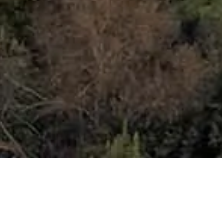
法律情報
当サイトについて
プライバシーポリシー
クッキーポリシー
サイトマップ
世界中の旅行者と歴史好きのために、同じ思いを持つ一人の
人間が ❤️ を込めて制作しました。
グラナダのアルハンブラ宮殿 のパーソナルガイドです。チ
ケットや営業時間など、お気軽にご質問ください！
💬