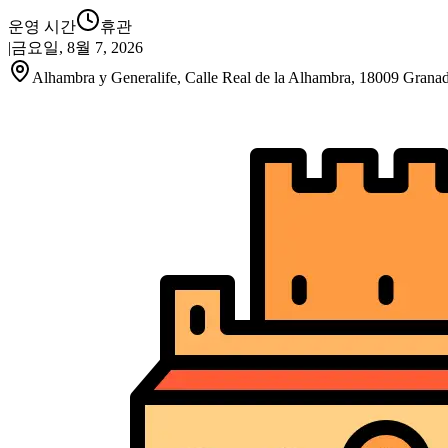
운영 시간
휴관
|
금요일, 8월 7, 2026
Alhambra y Generalife, Calle Real de la Alhambra, 18009 Grana