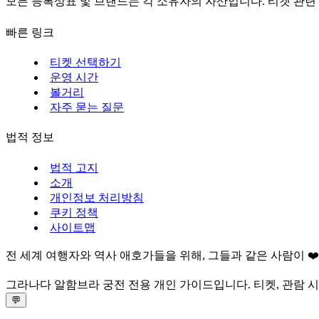
모든 등록상표 및 브랜드는 각 소유자의 자산입니다. 티켓 관련
빠른 링크
티켓 선택하기
운영 시간
볼거리
자주 묻는 질문
법적 정보
법적 고지
소개
개인정보 처리방침
쿠키 정책
사이트맵
전 세계 여행자와 역사 애호가들을 위해, 그들과 같은 사람이 ❤
그라나다 알함브라 궁전 전용 개인 가이드입니다. 티켓, 관람 
💬