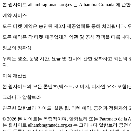
본 웹사이트 alhambragranada.org.es 는 Alhambra Gran
예약 서비스
모든 티켓 예약은 승인된 제3자 제공업체를 통해 처리됩니다. 
모든 예약은 각 티켓 제공업체의 약관 및 공식 정책을 따릅니다.
정보의 정확성
우리는 명소, 운영 시간, 요금 및 전시에 관한 정확하고 최신의
다.
지적 재산권
본 웹사이트의 모든 콘텐츠(텍스트, 이미지, 디자인 요소 포함)
그라나다 알함브라
친근한 알함브라 가이드. 실용 팁, 티켓 예약, 궁전과 정원과의 
©
2026
본 사이트는 독립적이며, 알함브라 또는 Patronato de la Al
본 웹사이트 alhambragranada.org.es 는 그라나다 알함브