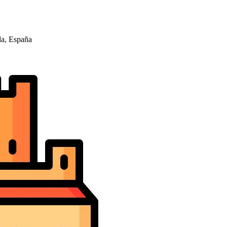
da, España