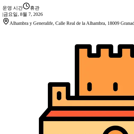
운영 시간
휴관
|
금요일, 8월 7, 2026
Alhambra y Generalife, Calle Real de la Alhambra, 18009 Grana