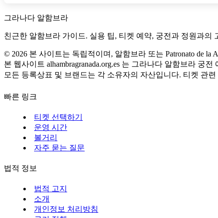
그라나다 알함브라
친근한 알함브라 가이드. 실용 팁, 티켓 예약, 궁전과 정원과의 
©
2026
본 사이트는 독립적이며, 알함브라 또는 Patronato de la Al
본 웹사이트 alhambragranada.org.es 는 그라나다 알함브
모든 등록상표 및 브랜드는 각 소유자의 자산입니다. 티켓 관련
빠른 링크
티켓 선택하기
운영 시간
볼거리
자주 묻는 질문
법적 정보
법적 고지
소개
개인정보 처리방침