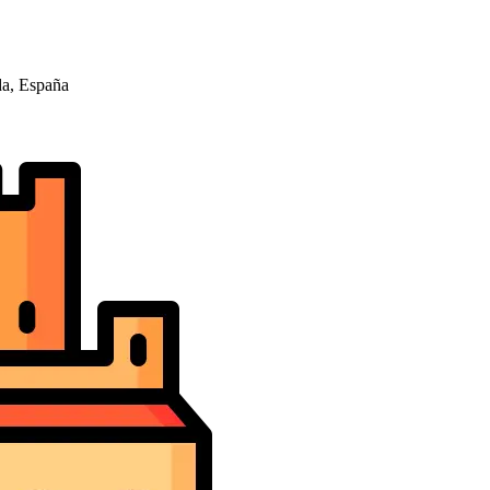
da, España