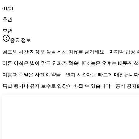
01/01
휴관
휴관
중요 정보
검표와 시간 지정 입장을 위해 여유를 남기세요—마지막 입장 
이른 아침은 빛이 맑고 인파가 적습니다; 늦은 오후는 따뜻한 
여름과 주말은 사전 예약을—인기 시간대는 빠르게 매진됩니다
특별 행사나 유지 보수로 입장이 바뀔 수 있습니다—공식 공지