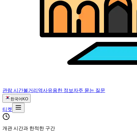
관람 시간
볼거리
역사
유용한 정보
자주 묻는 질문
한국어
KO
티켓
개관 시간과 한적한 구간