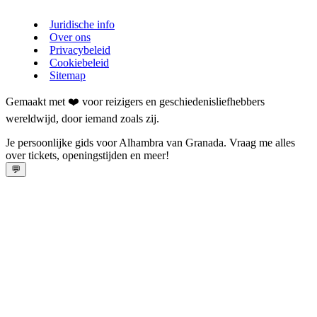
Juridische info
Over ons
Privacybeleid
Cookiebeleid
Sitemap
Gemaakt met ❤️ voor reizigers en geschiedenisliefhebbers
wereldwijd, door iemand zoals zij.
Je persoonlijke gids voor Alhambra van Granada. Vraag me alles
over tickets, openingstijden en meer!
💬