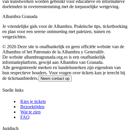
van kunstwerken worden gebruikt voor educatieve en informatieve
doeleinden in overeenstemming met de toepasselijke wetgeving.
Alhambra Granada
Je vriendelijke gids voor de Alhambra. Praktische tips, ticketboeking
en plan voor een serene ontmoeting met paleizen, tuinen en
vergezichten.
©
2026
Deze site is onafhankelijk en geen officiële website van de
Alhambra of het Patronato de la Alhambra y Generalife.
De website alhambragranada.org.es is een onafhankelijk
informatieplatform, gewijd aan Alhambra van Granada.
Alle geregistreerde merken en handelsmerken zijn eigendom van
hun respectieve houders. Voor vragen over tickets kun je terecht bij
de ticketaanbieders.
Neem contact op
Snelle links
Kies je tickets
Bezoektijden
Wat te zien
FAQ
Juridisch