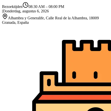
Bezoektijden
08:30 AM
–
08:00 PM
|
Donderdag, augustus 6, 2026
Alhambra y Generalife, Calle Real de la Alhambra, 18009
Granada, España