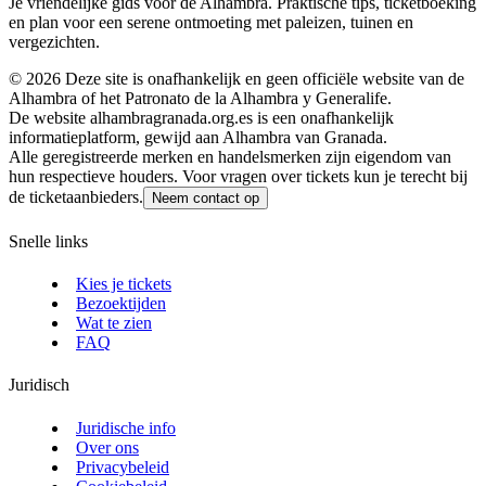
Je vriendelijke gids voor de Alhambra. Praktische tips, ticketboeking
en plan voor een serene ontmoeting met paleizen, tuinen en
vergezichten.
©
2026
Deze site is onafhankelijk en geen officiële website van de
Alhambra of het Patronato de la Alhambra y Generalife.
De website alhambragranada.org.es is een onafhankelijk
informatieplatform, gewijd aan Alhambra van Granada.
Alle geregistreerde merken en handelsmerken zijn eigendom van
hun respectieve houders. Voor vragen over tickets kun je terecht bij
de ticketaanbieders.
Neem contact op
Snelle links
Kies je tickets
Bezoektijden
Wat te zien
FAQ
Juridisch
Juridische info
Over ons
Privacybeleid