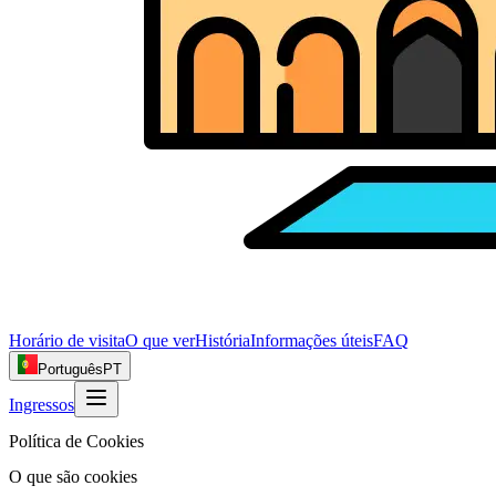
Horário de visita
O que ver
História
Informações úteis
FAQ
Português
PT
Ingressos
Política de Cookies
O que são cookies