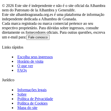
©
2026
Este site é independente e não é o site oficial da Alhambra
nem do Patronato de la Alhambra y Generalife.
Este site alhambragranada.org.es é uma plataforma de informação
independente dedicada a Alhambra de Granada.
Cada marca registrada ou marca comercial pertence ao seu
respectivo proprietário. Para dúvidas sobre ingressos, consulte
diretamente os fornecedores oficiais. Para outras questões, escreva
um e-mail para:
Fale conosco
Links rápidos
Escolha seus ingressos
Horário de visita
O que ver
FAQs
Jurídico
Informações legais
Sobre
Política de Privacidade
Política de Cookies
Mapa do site