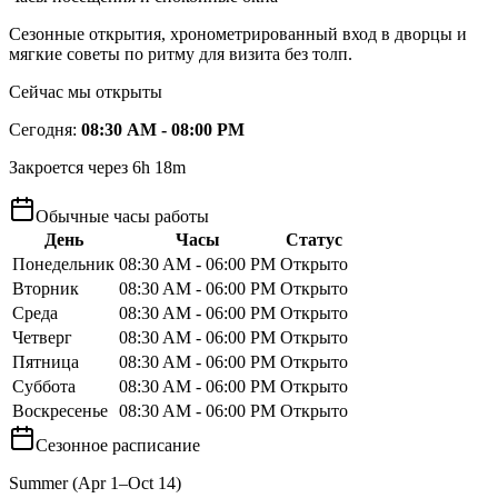
Сезонные открытия, хронометрированный вход в дворцы и
мягкие советы по ритму для визита без толп.
Сейчас мы открыты
Сегодня
:
08:30 AM - 08:00 PM
Закроется через 6h 18m
Обычные часы работы
День
Часы
Статус
Понедельник
08:30 AM - 06:00 PM
Открыто
Вторник
08:30 AM - 06:00 PM
Открыто
Среда
08:30 AM - 06:00 PM
Открыто
Четверг
08:30 AM - 06:00 PM
Открыто
Пятница
08:30 AM - 06:00 PM
Открыто
Суббота
08:30 AM - 06:00 PM
Открыто
Воскресенье
08:30 AM - 06:00 PM
Открыто
Сезонное расписание
Summer (Apr 1–Oct 14)