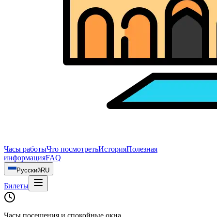
Часы работы
Что посмотреть
История
Полезная
информация
FAQ
Русский
RU
Билеты
Часы посещения и спокойные окна