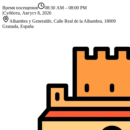
Время посещения
08:30 AM
–
08:00 PM
|
Суббота, Август 8, 2026
Alhambra y Generalife, Calle Real de la Alhambra, 18009
Granada, España