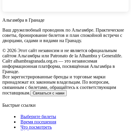
Альгамбра в Гранаде
Ваш дружелюбный проводник по Альгамбре. Практические
советы, бронирование билетов и план спокойной встречи с
дворцами, садами и видами на Гранаду.
©
2026
Этот сайт независим и не является официальным
сайтом Альгамбры или Patronato de la Alhambra y Generalife.
Сайт alhambragranada.org.es — это независимая
информационная платформа, посвящённая Альгамбра в
Гранаде.
Все зарегистрированные бренды и торговые марки
принадлежат их законным владельцам. По вопросам,
связанным с билетами, обращайтесь к соответствующим
поставщикам.
Связаться с нами
Быстрые ссылки
Выберите билеты
Время посещения
Что посмотреть