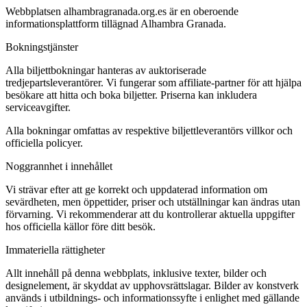
Webbplatsen alhambragranada.org.es är en oberoende
informationsplattform tillägnad Alhambra Granada.
Bokningstjänster
Alla biljettbokningar hanteras av auktoriserade
tredjepartsleverantörer. Vi fungerar som affiliate-partner för att hjälpa
besökare att hitta och boka biljetter. Priserna kan inkludera
serviceavgifter.
Alla bokningar omfattas av respektive biljettleverantörs villkor och
officiella policyer.
Noggrannhet i innehållet
Vi strävar efter att ge korrekt och uppdaterad information om
sevärdheten, men öppettider, priser och utställningar kan ändras utan
förvarning. Vi rekommenderar att du kontrollerar aktuella uppgifter
hos officiella källor före ditt besök.
Immateriella rättigheter
Allt innehåll på denna webbplats, inklusive texter, bilder och
designelement, är skyddat av upphovsrättslagar. Bilder av konstverk
används i utbildnings- och informationssyfte i enlighet med gällande