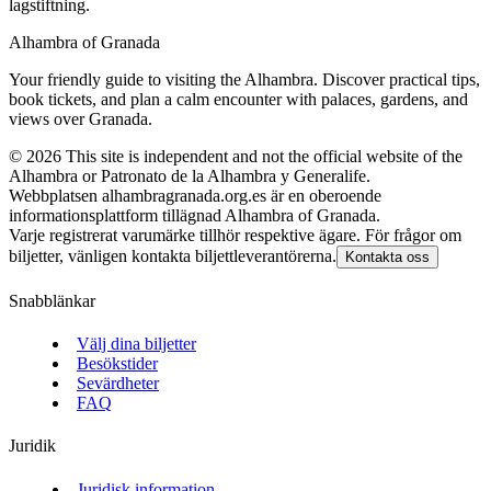
lagstiftning.
Alhambra of Granada
Your friendly guide to visiting the Alhambra. Discover practical tips,
book tickets, and plan a calm encounter with palaces, gardens, and
views over Granada.
©
2026
This site is independent and not the official website of the
Alhambra or Patronato de la Alhambra y Generalife.
Webbplatsen alhambragranada.org.es är en oberoende
informationsplattform tillägnad Alhambra of Granada.
Varje registrerat varumärke tillhör respektive ägare. För frågor om
biljetter, vänligen kontakta biljettleverantörerna.
Kontakta oss
Snabblänkar
Välj dina biljetter
Besökstider
Sevärdheter
FAQ
Juridik
Juridisk information