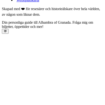
Webbplatskarta
Skapad med ❤️ för resenärer och historieälskare över hela världen,
av någon som liknar dem.
Din personliga guide till Alhambra of Granada. Fråga mig om
biljetter, öppettider och mer!
💬