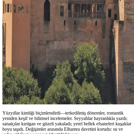
Yüzyıllar kimliği biçimlendirdi—terkedilmiş dönemler, romantik
yeniden keşif ve bilimsel incelemeler. Seyyahlar hayranlıkla yazdı;
sanatçılar kırılgan ve güzeli yakaladı; yerel bellek efsaneleri kuşaklar
boyu taşıdı. Değişimler arasında Elhamra davetini korudu: su ve