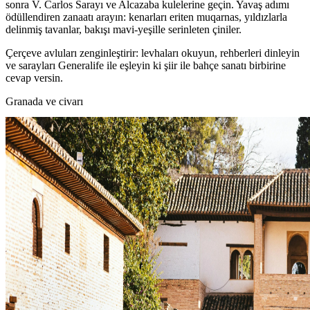
sonra V. Carlos Sarayı ve Alcazaba kulelerine geçin. Yavaş adımı
ödüllendiren zanaatı arayın: kenarları eriten muqarnas, yıldızlarla
delinmiş tavanlar, bakışı mavi‑yeşille serinleten çiniler.
Çerçeve avluları zenginleştirir: levhaları okuyun, rehberleri dinleyin
ve sarayları Generalife ile eşleyin ki şiir ile bahçe sanatı birbirine
cevap versin.
Granada ve civarı