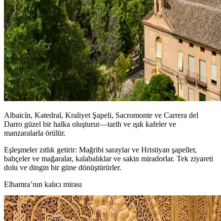
Albaicín, Katedral, Kraliyet Şapeli, Sacromonte ve Carrera del
Darro güzel bir halka oluşturur—tarih ve ışık kafeler ve
manzaralarla örülür.
Eşleşmeler zıtlık getirir: Mağribi saraylar ve Hristiyan şapeller,
bahçeler ve mağaralar, kalabalıklar ve sakin miradorlar. Tek ziyareti
dolu ve dingin bir güne dönüştürürler.
Elhamra’nın kalıcı mirası