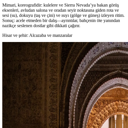
Mimari, koreografidir: kulelere ve Sierra Nevada’ya bakan görüş
eksenleri, avludan salona ve oradan seyir noktasına giden rota ve
sesi (su), dokuyu (taş ve çini) ve ısıyı (gölge ve güneş) izleyen ritim.
Sonuç: acele etmeden bir dalış—ayrıntılar, bahçenin öte yanından
nazikçe seslenen dostlar gibi dikkati çağırır.
Hisar ve şehir: Alcazaba ve manzaralar