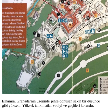
Elhamra, Granada’nın üzerinde şehre dönüşen sakin bir düşünce
gibi yükselir. Yüksek tahkimatlar vadiyi ve geçitleri korurdu;