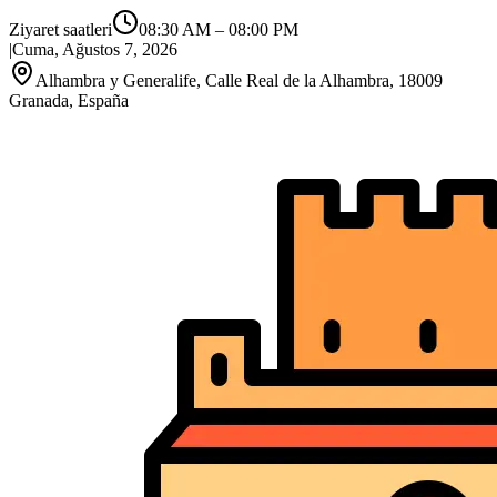
Ziyaret saatleri
08:30 AM
–
08:00 PM
|
Cuma, Ağustos 7, 2026
Alhambra y Generalife, Calle Real de la Alhambra, 18009
Granada, España