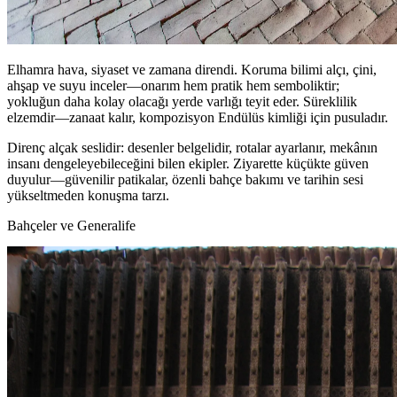
Elhamra hava, siyaset ve zamana direndi. Koruma bilimi alçı, çini,
ahşap ve suyu inceler—onarım hem pratik hem semboliktir;
yokluğun daha kolay olacağı yerde varlığı teyit eder. Süreklilik
elzemdir—zanaat kalır, kompozisyon Endülüs kimliği için pusuladır.
Direnç alçak seslidir: desenler belgelidir, rotalar ayarlanır, mekânın
insanı dengeleyebileceğini bilen ekipler. Ziyarette küçükte güven
duyulur—güvenilir patikalar, özenli bahçe bakımı ve tarihin sesi
yükseltmeden konuşma tarzı.
Bahçeler ve Generalife