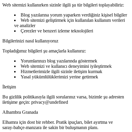
Web sitemizi kullanırken sizinle ilgili şu tür bilgileri toplayabiliriz:
Blog yazılarına yorum yaparken verdiğiniz kişisel bilgiler
Web sitemizi geliştirmek için kullanılan kullanım verileri
ve analizler
Çerezler ve benzeri izleme teknolojileri
Bilgilerinizi nasıl kullanıyoruz
Topladığımız bilgileri şu amaçlarla kullanırız:
Yorumlarınızı blog yazılarında göstermek
Web sitemizi ve kullanıcı deneyimini iyileştirmek
Hizmetlerimizle ilgili sizinle iletişim kurmak
Yasal yükümlülüklerimizi yerine getirmek
İletişim
Bu gizlilik politikasıyla ilgili sorularınız varsa, bizimle şu adresten
iletişime geçin:
privacy@undefined
Alhambra Granada
Elhamra için dost bir rehber. Pratik ipuçları, bilet ayırtma ve
saray‑bahçe‑manzara ile sakin bir buluşmanın planı.