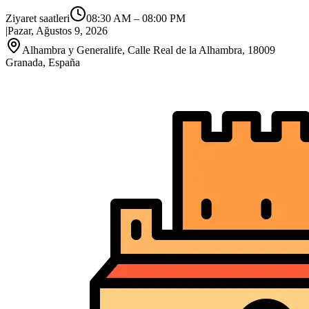
Ziyaret saatleri
08:30 AM
–
08:00 PM
|
Pazar, Ağustos 9, 2026
Alhambra y Generalife, Calle Real de la Alhambra, 18009
Granada, España