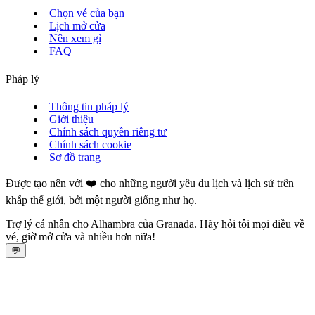
Chọn vé của bạn
Lịch mở cửa
Nên xem gì
FAQ
Pháp lý
Thông tin pháp lý
Giới thiệu
Chính sách quyền riêng tư
Chính sách cookie
Sơ đồ trang
Được tạo nên với ❤️ cho những người yêu du lịch và lịch sử trên
khắp thế giới, bởi một người giống như họ.
Trợ lý cá nhân cho Alhambra của Granada. Hãy hỏi tôi mọi điều về
vé, giờ mở cửa và nhiều hơn nữa!
💬