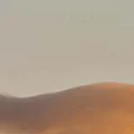
da, España