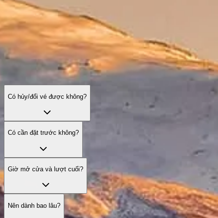
Có hủy/đổi vé được không?
Có cần đặt trước không?
Giờ mở cửa và lượt cuối?
Nên dành bao lâu?