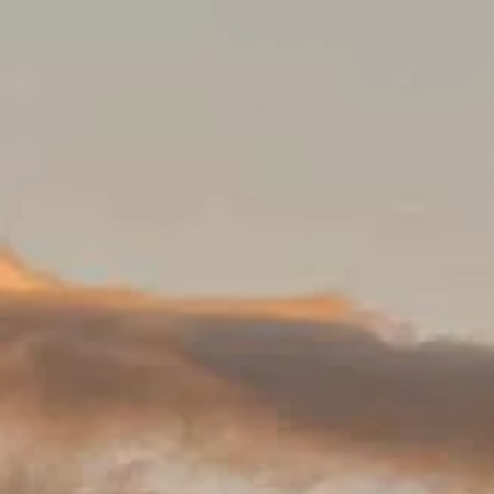
Lịch mở cửa
Đóng cửa
|
Thứ Sáu, Tháng 8 7, 2026
Alhambra y Generalife, Calle Real de la Alhambra, 18009 Grana