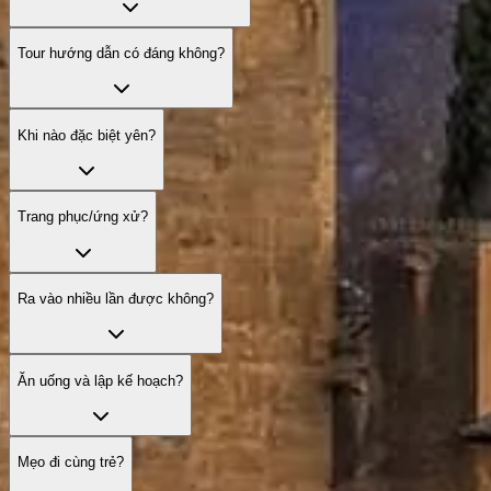
Tour hướng dẫn có đáng không?
Khi nào đặc biệt yên?
Trang phục/ứng xử?
Ra vào nhiều lần được không?
Ăn uống và lập kế hoạch?
Mẹo đi cùng trẻ?