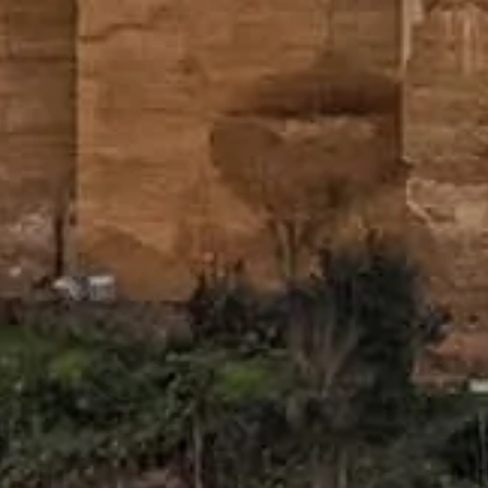
hà cung cấp vé.
Liên hệ với chúng tôi