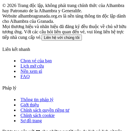
©
2026
Trang độc lập, không phải trang chính thức của Alhambra
hay Patronato de la Alhambra y Generalife.
Website alhambragranada.org.es là nền tảng thông tin độc lập dành
cho Alhambra của Granada.
Mọi thương hiệu và nhãn hiệu đã đăng ký đều thuộc về chủ sở hữu
tương ứng. Với các câu hỏi liên quan đến vé, vui lòng liên hệ trực
tiếp nhà cung cấp vé.
Liên hệ với chúng tôi
Liên kết nhanh
Chọn vé của bạn
Lịch mở cửa
Nên xem gì
FAQ
Pháp lý
Thông tin pháp lý
Giới thiệu
Chính sách quyền riêng tư
Chính sách cookie
Sơ đồ trang