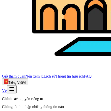
Giờ tham quan
Nên xem gì
Lịch sử
Thông tin hữu ích
FAQ
Tiếng Việt
VI
Vé
Chính sách quyền riêng tư
Chúng tôi thu thập những thông tin nào