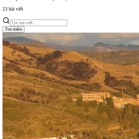
23
bài viết
Tìm kiếm