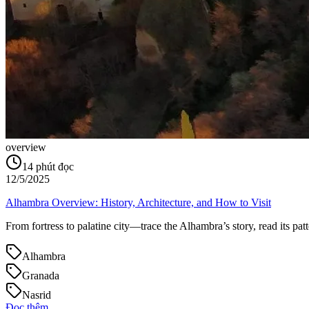
overview
14
phút đọc
12/5/2025
Alhambra Overview: History, Architecture, and How to Visit
From fortress to palatine city—trace the Alhambra’s story, read its patte
Alhambra
Granada
Nasrid
Đọc thêm