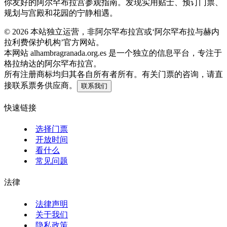
你友好的阿尔罕布拉宫参观指南。发现实用贴士、预订门票、
规划与宫殿和花园的宁静相遇。
©
2026
本站独立运营，非阿尔罕布拉宫或‘阿尔罕布拉与赫内
拉利费保护机构’官方网站。
本网站 alhambragranada.org.es 是一个独立的信息平台，专注于
格拉纳达的阿尔罕布拉宫。
所有注册商标均归其各自所有者所有。有关门票的咨询，请直
接联系票务供应商。
联系我们
快速链接
选择门票
开放时间
看什么
常见问题
法律
法律声明
关于我们
隐私政策