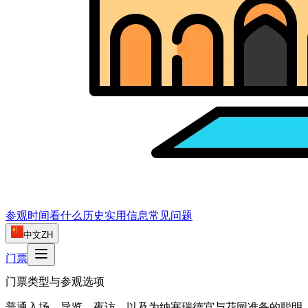
参观时间
看什么
历史
实用信息
常见问题
中文
ZH
门票
门票类型与参观选项
普通入场、导览、夜访，以及为纳塞瑞德宫与花园准备的聪明