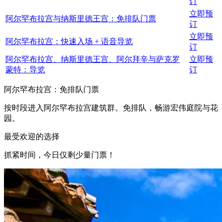
订
立即预
阿尔罕布拉宫与纳斯里德王宫：免排队门票
订
立即预
阿尔罕布拉宫：快速入场 + 语音导览
订
阿尔罕布拉宫、纳斯里德王宫、阿尔拜辛与萨克罗
立即预
蒙特：导览
订
阿尔罕布拉宫：免排队门票
按时段进入阿尔罕布拉宫建筑群。免排队，畅游宏伟庭院与花
园。
最受欢迎的选择
抓紧时间，今日仅剩少量门票！